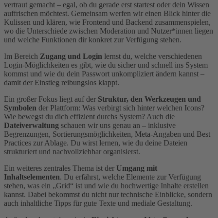
vertraut gemacht – egal, ob du gerade erst startest oder dein Wissen
auffrischen möchtest. Gemeinsam werfen wir einen Blick hinter die
Kulissen und klären, wie Frontend und Backend zusammenspielen,
wo die Unterschiede zwischen Moderation und Nutzer*innen liegen
und welche Funktionen dir konkret zur Verfügung stehen.
Im Bereich
Zugang und Login
lernst du, welche verschiedenen
Login-Möglichkeiten es gibt, wie du sicher und schnell ins System
kommst und wie du dein Passwort unkompliziert ändern kannst –
damit der Einstieg reibungslos klappt.
Ein großer Fokus liegt auf der
Struktur, den Werkzeugen und
Symbolen
der Plattform: Was verbirgt sich hinter welchen Icons?
Wie bewegst du dich effizient durchs System? Auch die
Dateiverwaltung
schauen wir uns genau an – inklusive
Begrenzungen, Sortierungsmöglichkeiten, Meta-Angaben und Best
Practices zur Ablage. Du wirst lernen, wie du deine Dateien
strukturiert und nachvollziehbar organisierst.
Ein weiteres zentrales Thema ist der
Umgang mit
Inhaltselementen
. Du erfährst, welche Elemente zur Verfügung
stehen, was ein „Grid“ ist und wie du hochwertige Inhalte erstellen
kannst. Dabei bekommst du nicht nur technische Einblicke, sondern
auch inhaltliche Tipps für gute Texte und mediale Gestaltung.