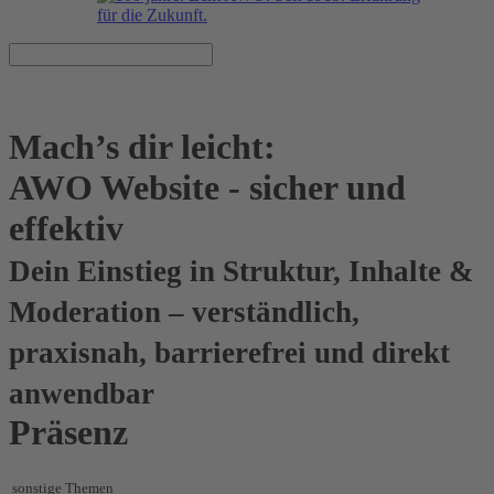
Mach’s dir leicht:
AWO Website - sicher und
effektiv
Dein Einstieg in Struktur, Inhalte &
Moderation – verständlich,
praxisnah, barrierefrei und direkt
anwendbar
Präsenz
sonstige Themen