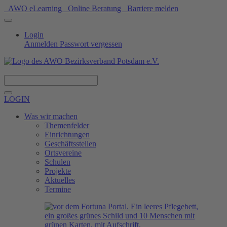
AWO eLearning
Online Beratung
Barriere melden
Login
Anmelden
Passwort vergessen
Spenden
LOGIN
Was wir machen
Themenfelder
Einrichtungen
Geschäftsstellen
Ortsvereine
Schulen
Projekte
Aktuelles
Termine