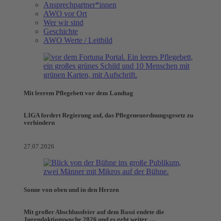
Ansprechpartner*innen
AWO vor Ort
Wer wir sind
Geschichte
AWO Werte / Leitbild
Mit leerem Pflegebett vor dem Landtag
LIGA fordert Regierung auf, das Pflegeneuordnungsgesetz zu
verhindern
27.07.2026
Sonne von oben und in den Herzen
Mit großer Abschlussfeier auf dem Bassi endete die
Jugendaktionswoche 2026 und es geht weiter …