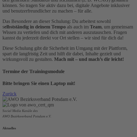
können. So tragen Sie aktiv dazu bei, digitale Angebote inklusiver
und benutzerfreundlicher zu machen – für alle.
Das Besondere an dieser Schulung: Du arbeitest sowohl
s
elbstständig in deinem Tempo
als auch im
Team
, um gemeinsam
Wissen zu vertiefen und dich mit anderen auszutauschen. Fragen
kannst du jederzeit direkt vor Ort stellen – wir sind für dich da!
Diese Schulung gibt dir Sicherheit im Umgang mit der Plattform,
spart dir langfristig Zeit und hilft dir dabei, Inhalte gezielt und
wirkungsvoll zu gestalten.
Mach mit – und mach’s dir leicht!
Termine der Trainingsmodule
Bitte bringen Sie einen Laptop mit!
Zurück
Social Media Kanäle des
AWO Bezirksverband Potsdam e.V.
Aktuelles