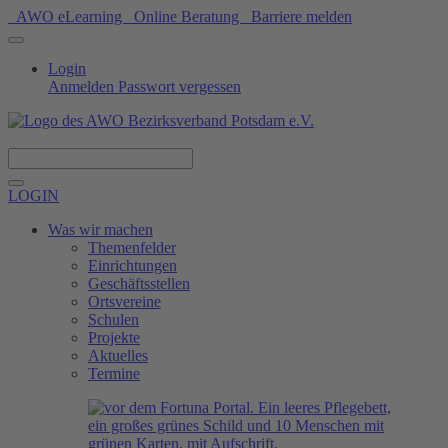
AWO eLearning
Online Beratung
Barriere melden
Login
Anmelden
Passwort vergessen
Spenden
LOGIN
Was wir machen
Themenfelder
Einrichtungen
Geschäftsstellen
Ortsvereine
Schulen
Projekte
Aktuelles
Termine