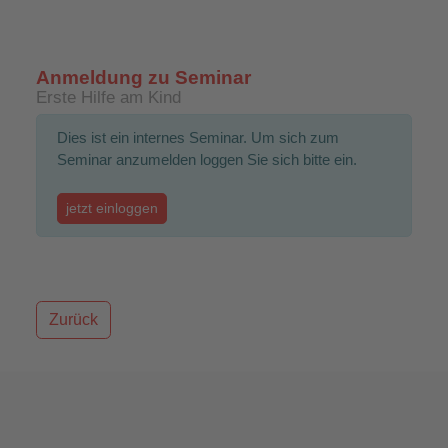
Anmeldung zu Seminar
Erste Hilfe am Kind
Dies ist ein internes Seminar. Um sich zum
Seminar anzumelden loggen Sie sich bitte ein.
jetzt einloggen
Zurück