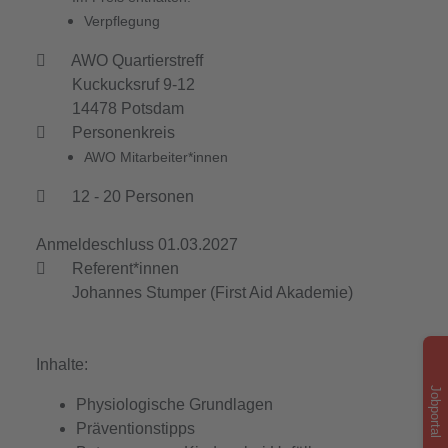
Verpflegung
AWO Quartierstreff
Kuckucksruf 9-12
14478 Potsdam
Personenkreis
AWO Mitarbeiter*innen
12 - 20 Personen
Anmeldeschluss 01.03.2027
Referent*innen
Johannes Stumper (First Aid Akademie)
Inhalte:
Jobportal
Physiologische Grundlagen
Präventionstipps