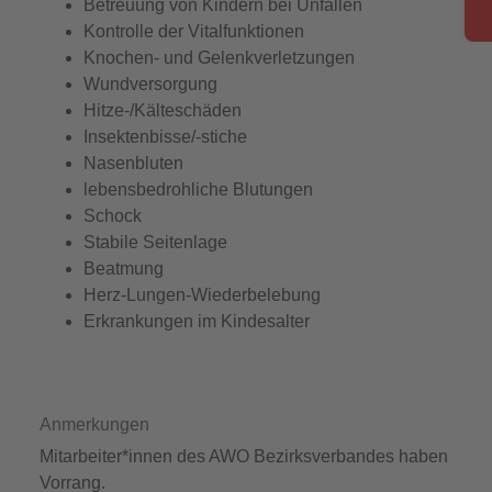
Betreuung von Kindern bei Unfällen
Kontrolle der Vitalfunktionen
Knochen- und Gelenkverletzungen
Wundversorgung
Hitze-/Kälteschäden
Insektenbisse/-stiche
Nasenbluten
lebensbedrohliche Blutungen
Schock
Stabile Seitenlage
Beatmung
Herz-Lungen-Wiederbelebung
Erkrankungen im Kindesalter
Anmerkungen
Mitarbeiter*innen des AWO Bezirksverbandes haben
Vorrang.