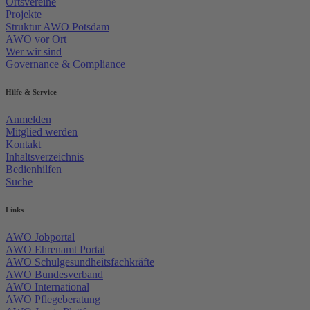
Ortsvereine
Projekte
Struktur AWO Potsdam
AWO vor Ort
Wer wir sind
Governance & Compliance
Hilfe & Service
Anmelden
Mitglied werden
Kontakt
Inhaltsverzeichnis
Bedienhilfen
Suche
Links
AWO Jobportal
AWO Ehrenamt Portal
AWO Schulgesundheitsfachkräfte
AWO Bundesverband
AWO International
AWO Pflegeberatung