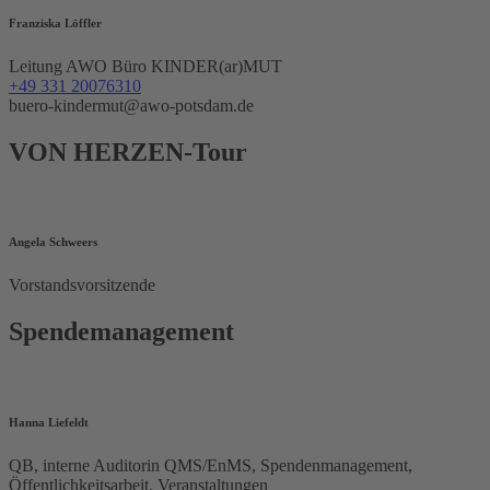
Franziska Löffler
Leitung AWO Büro KINDER(ar)MUT
+49 331 20076310
buero-kindermut@awo-potsdam.de
VON HERZEN-Tour
Angela Schweers
Vorstandsvorsitzende
Spendemanagement
Hanna Liefeldt
QB, interne Auditorin QMS/EnMS, Spendenmanagement,
Öffentlichkeitsarbeit, Veranstaltungen