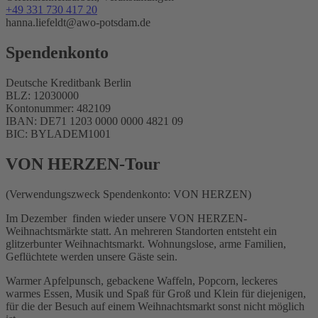
+49 331 730 417 20
hanna.liefeldt@awo-potsdam.de
Spendenkonto
Deutsche Kreditbank Berlin
BLZ: 12030000
Kontonummer: 482109
IBAN: DE71 1203 0000 0000 4821 09
BIC: BYLADEM1001
VON HERZEN-Tour
(Verwendungszweck Spendenkonto: VON HERZEN)
Im Dezember finden wieder unsere VON HERZEN-
Weihnachtsmärkte statt. An mehreren Standorten entsteht ein
glitzerbunter Weihnachtsmarkt. Wohnungslose, arme Familien,
Geflüchtete werden unsere Gäste sein.
Warmer Apfelpunsch, gebackene Waffeln, Popcorn, leckeres
warmes Essen, Musik und Spaß für Groß und Klein für diejenigen,
für die der Besuch auf einem Weihnachtsmarkt sonst nicht möglich