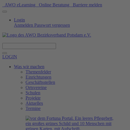
AWO eLearning
Online Beratung
Barriere melden
Login
Anmelden
Passwort vergessen
Spenden
LOGIN
Was wir machen
Themenfelder
Einrichtungen
Geschäftsstellen
Ortsvereine
Schulen
Projekte
Aktuelles
Termine