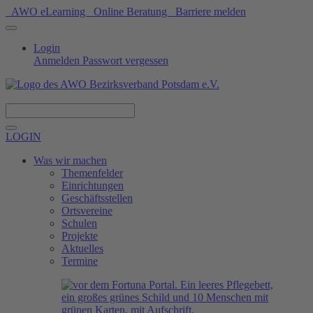
AWO eLearning
Online Beratung
Barriere melden
Login
Anmelden
Passwort vergessen
Spenden
LOGIN
Was wir machen
Themenfelder
Einrichtungen
Geschäftsstellen
Ortsvereine
Schulen
Projekte
Aktuelles
Termine