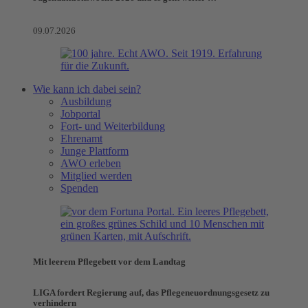
09.07.2026
Wie kann ich dabei sein?
Ausbildung
Jobportal
Fort- und Weiterbildung
Ehrenamt
Junge Plattform
AWO erleben
Mitglied werden
Spenden
Mit leerem Pflegebett vor dem Landtag
LIGA fordert Regierung auf, das Pflegeneuordnungsgesetz zu
verhindern