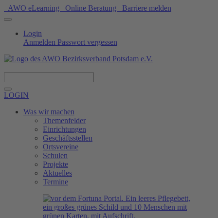
AWO eLearning
Online Beratung
Barriere melden
Login
Anmelden
Passwort vergessen
Spenden
LOGIN
Was wir machen
Themenfelder
Einrichtungen
Geschäftsstellen
Ortsvereine
Schulen
Projekte
Aktuelles
Termine