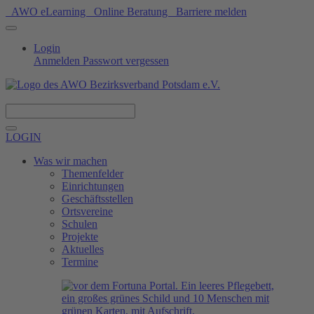
AWO eLearning
Online Beratung
Barriere melden
Login
Anmelden
Passwort vergessen
Spenden
LOGIN
Was wir machen
Themenfelder
Einrichtungen
Geschäftsstellen
Ortsvereine
Schulen
Projekte
Aktuelles
Termine