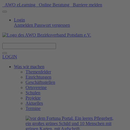
AWO eLearning
Online Beratung
Barriere melden
Login
Anmelden
Passwort vergessen
Spenden
LOGIN
Was wir machen
Themenfelder
Einrichtungen
Geschäftsstellen
Ortsvereine
Schulen
Projekte
Aktuelles
Termine