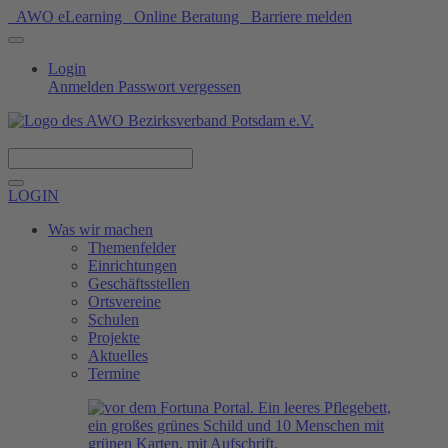
AWO eLearning
Online Beratung
Barriere melden
Login
Anmelden
Passwort vergessen
Spenden
LOGIN
Was wir machen
Themenfelder
Einrichtungen
Geschäftsstellen
Ortsvereine
Schulen
Projekte
Aktuelles
Termine