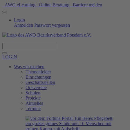
AWO eLearning
Online Beratung
Barriere melden
Login
Anmelden
Passwort vergessen
Spenden
LOGIN
Was wir machen
Themenfelder
Einrichtungen
Geschäftsstellen
Ortsvereine
Schulen
Projekte
Aktuelles
Termine