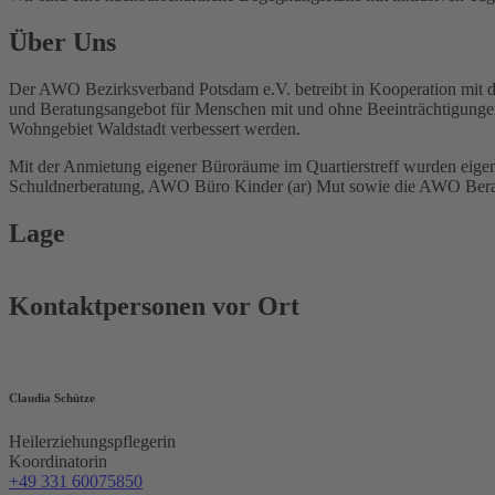
Über Uns
Der AWO Bezirksverband Potsdam e.V. betreibt in Kooperation mit de
und Beratungsangebot für Menschen mit und ohne Beeinträchtigungen 
Wohngebiet Waldstadt verbessert werden.
Mit der Anmietung eigener Büroräume im Quartierstreff wurden eigen
Schuldnerberatung, AWO Büro Kinder (ar) Mut sowie die AWO Beratu
Lage
Kontaktpersonen vor Ort
Claudia Schütze
Heilerziehungspflegerin
Koordinatorin
+49 331 60075850