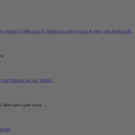
rn
e 2026 und es geht weiter …