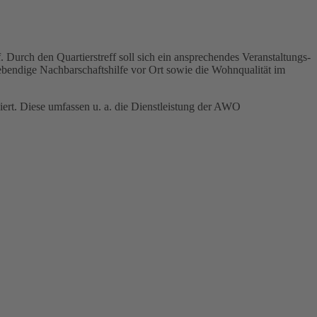
urch den Quartierstreff soll sich ein ansprechendes Veranstaltungs-
bendige Nachbarschaftshilfe vor Ort sowie die Wohnqualität im
ert. Diese umfassen u. a. die Dienstleistung der AWO