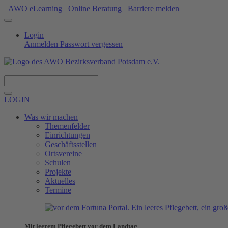
AWO eLearning
Online Beratung
Barriere melden
Login
Anmelden
Passwort vergessen
Spenden
LOGIN
Was wir machen
Themenfelder
Einrichtungen
Geschäftsstellen
Ortsvereine
Schulen
Projekte
Aktuelles
Termine
Mit leerem Pflegebett vor dem Landtag