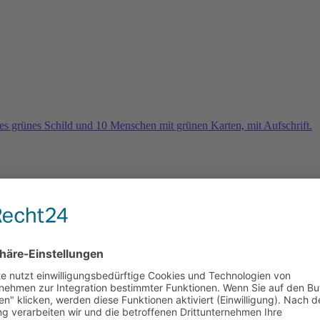
rn
e 2026 und es geht weiter …