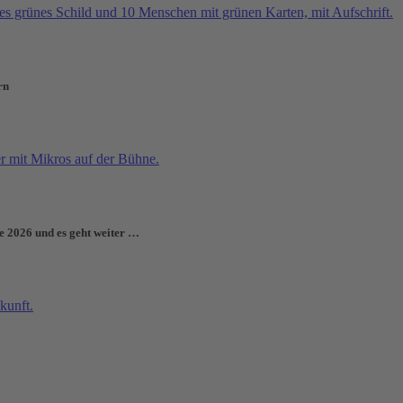
rn
e 2026 und es geht weiter …