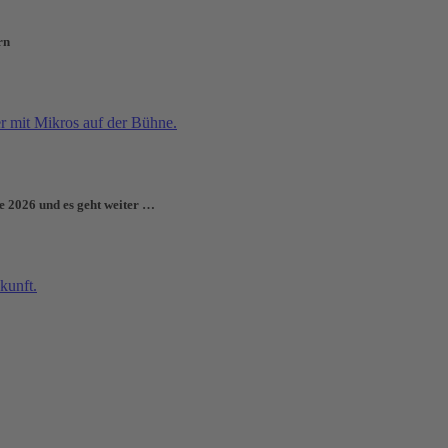
rn
e 2026 und es geht weiter …