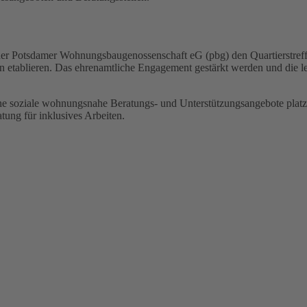
r Potsdamer Wohnungsbaugenossenschaft eG (pbg) den Quartierstreff. D
etablieren. Das ehrenamtliche Engagement gestärkt werden und die le
e soziale wohnungsnahe Beratungs- und Unterstützungsangebote platzi
ng für inklusives Arbeiten.