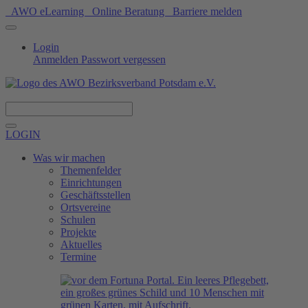
AWO eLearning
Online Beratung
Barriere melden
Login
Anmelden
Passwort vergessen
Spenden
LOGIN
Was wir machen
Themenfelder
Einrichtungen
Geschäftsstellen
Ortsvereine
Schulen
Projekte
Aktuelles
Termine