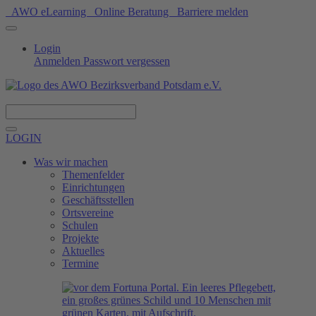
AWO eLearning
Online Beratung
Barriere melden
Login
Anmelden
Passwort vergessen
Spenden
LOGIN
Was wir machen
Themenfelder
Einrichtungen
Geschäftsstellen
Ortsvereine
Schulen
Projekte
Aktuelles
Termine