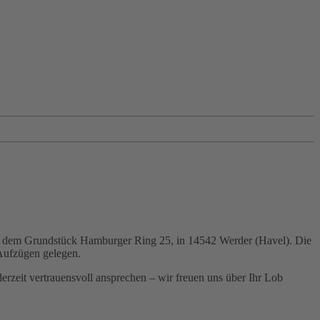
auf dem Grundstück Hamburger Ring 25, in 14542 Werder (Havel). Die
 Aufzügen gelegen.
rzeit vertrauensvoll ansprechen – wir freuen uns über Ihr Lob