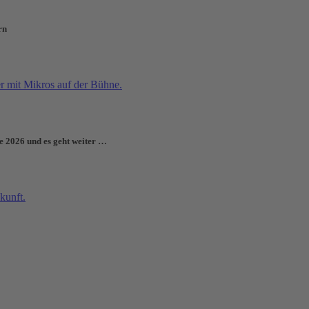
rn
e 2026 und es geht weiter …