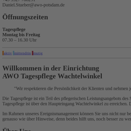
Daniel.Stueber@awo-potsdam.de
Öffnungszeiten
Tagespflege
Montag bis Freitag
07.30 – 16.30 Uhr
aktiv
mittendrin
mutig
Willkommen in der Einrichtung
AWO Tagespflege Wachtelwinkel
"Wir respektieren die Persönlichkeit der Klienten und nehmen je
Die Tagespflege ist ein Teil des pflegerischen Leistungsangebots 
Tagespflege ist über den Haupteingang Wachtelwinkel zu erreichen. 
Im Rahmen unseres Ereignismanagement können Sie uns nicht nur bei S
genauso wie über Hinweise, denn beides hilft uns, noch besser zu we