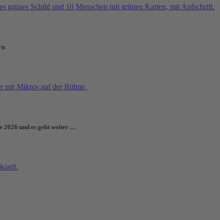
rn
e 2026 und es geht weiter …