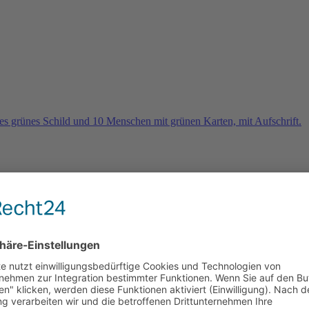
rn
e 2026 und es geht weiter …