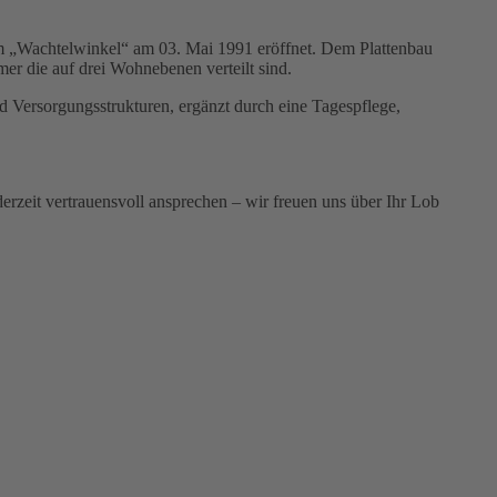
m „Wachtelwinkel“ am 03. Mai 1991 eröffnet. Dem Plattenbau
r die auf drei Wohnebenen verteilt sind.
 Versorgungsstrukturen, ergänzt durch eine Tagespflege,
rzeit vertrauensvoll ansprechen – wir freuen uns über Ihr Lob