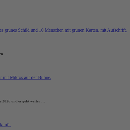
rn
e 2026 und es geht weiter …