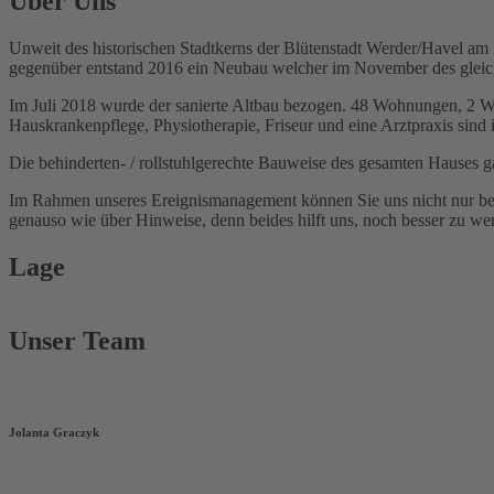
Über Uns
Unweit des historischen Stadtkerns der Blütenstadt Werder/Havel 
gegenüber entstand 2016 ein Neubau welcher im November des gleich
Im Juli 2018 wurde der sanierte Altbau bezogen. 48 Wohnungen, 2 W
Hauskrankenpflege, Physiotherapie, Friseur und eine Arztpraxis sind
Die behinderten- / rollstuhlgerechte Bauweise des gesamten Hauses g
Im Rahmen unseres Ereignismanagement können Sie uns nicht nur bei S
genauso wie über Hinweise, denn beides hilft uns, noch besser zu we
Lage
Unser Team
Jolanta Graczyk