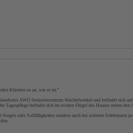
den Klienten so an, wie er ist."
des Standortes AWO Seniorenzentrum Wachtelwinkel und befindet sich 
Die Tagespflege befindet sich im rechten Flügel des Hauses neben den
orgen oder Auffälligkeiten sondern auch bei schönen Erlebnissen jede
rden.