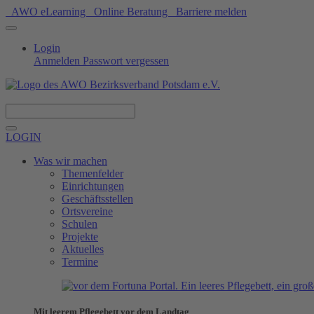
AWO eLearning
Online Beratung
Barriere melden
Login
Anmelden
Passwort vergessen
Spenden
LOGIN
Was wir machen
Themenfelder
Einrichtungen
Geschäftsstellen
Ortsvereine
Schulen
Projekte
Aktuelles
Termine
Mit leerem Pflegebett vor dem Landtag