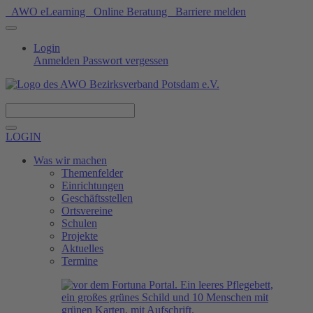
AWO eLearning
Online Beratung
Barriere melden
Login
Anmelden
Passwort vergessen
Spenden
LOGIN
Was wir machen
Themenfelder
Einrichtungen
Geschäftsstellen
Ortsvereine
Schulen
Projekte
Aktuelles
Termine