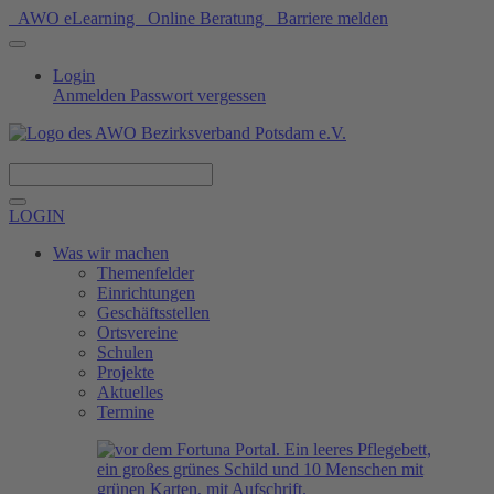
AWO eLearning
Online Beratung
Barriere melden
Login
Anmelden
Passwort vergessen
Spenden
LOGIN
Was wir machen
Themenfelder
Einrichtungen
Geschäftsstellen
Ortsvereine
Schulen
Projekte
Aktuelles
Termine