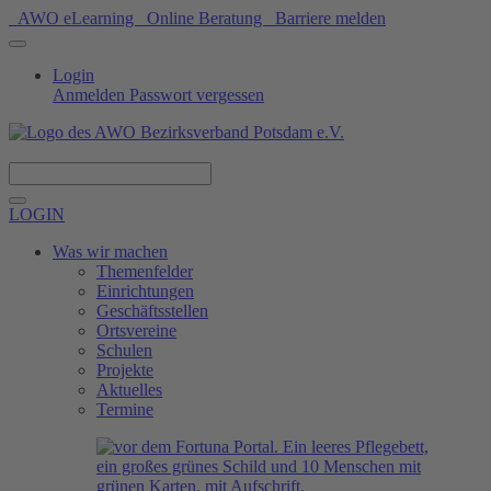
AWO eLearning
Online Beratung
Barriere melden
Login
Anmelden
Passwort vergessen
Spenden
LOGIN
Was wir machen
Themenfelder
Einrichtungen
Geschäftsstellen
Ortsvereine
Schulen
Projekte
Aktuelles
Termine