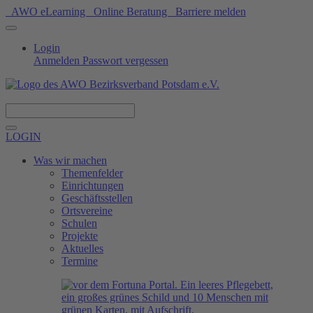
AWO eLearning
Online Beratung
Barriere melden
Login
Anmelden
Passwort vergessen
Spenden
LOGIN
Was wir machen
Themenfelder
Einrichtungen
Geschäftsstellen
Ortsvereine
Schulen
Projekte
Aktuelles
Termine