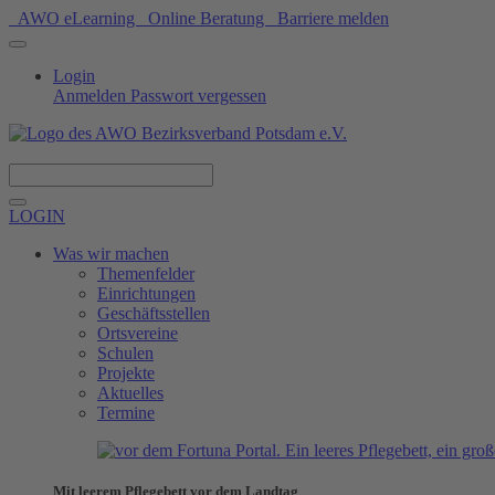
AWO eLearning
Online Beratung
Barriere melden
Login
Anmelden
Passwort vergessen
Spenden
LOGIN
Was wir machen
Themenfelder
Einrichtungen
Geschäftsstellen
Ortsvereine
Schulen
Projekte
Aktuelles
Termine
Mit leerem Pflegebett vor dem Landtag