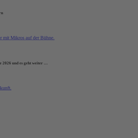
rn
e 2026 und es geht weiter …