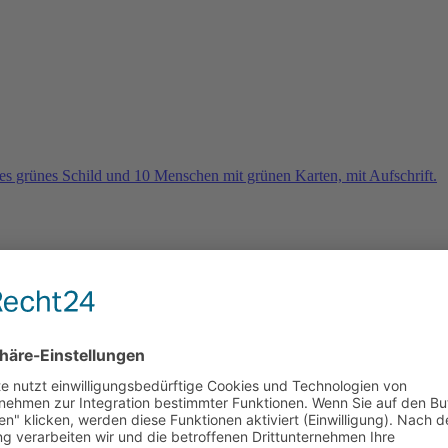
rn
e 2026 und es geht weiter …