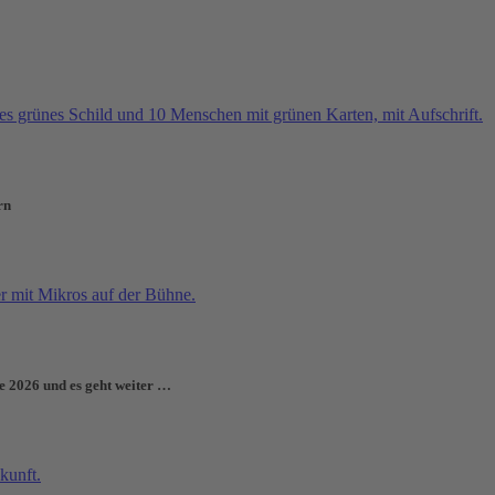
rn
e 2026 und es geht weiter …