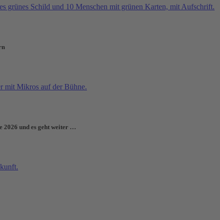
rn
e 2026 und es geht weiter …