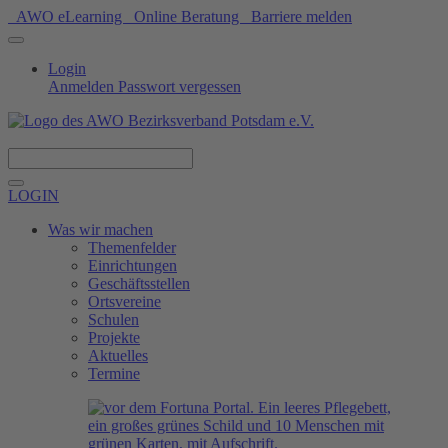
AWO eLearning
Online Beratung
Barriere melden
Login
Anmelden
Passwort vergessen
Spenden
LOGIN
Was wir machen
Themenfelder
Einrichtungen
Geschäftsstellen
Ortsvereine
Schulen
Projekte
Aktuelles
Termine