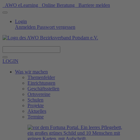
AWO eLearning
Online Beratung
Barriere melden
Login
Anmelden
Passwort vergessen
Spenden
LOGIN
Was wir machen
Themenfelder
Einrichtungen
Geschäftsstellen
Ortsvereine
Schulen
Projekte
Aktuelles
Termine