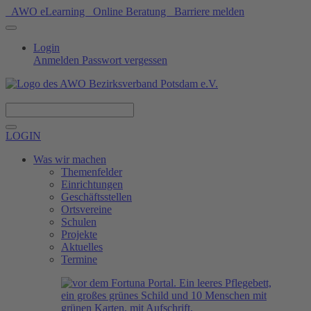
AWO eLearning
Online Beratung
Barriere melden
Login
Anmelden
Passwort vergessen
Spenden
LOGIN
Was wir machen
Themenfelder
Einrichtungen
Geschäftsstellen
Ortsvereine
Schulen
Projekte
Aktuelles
Termine