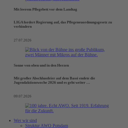
Mit leerem Pflegebett vor dem Landtag
LIGA fordert Regierung auf, das Pflegeneuordnungsgesetz zu
verhindern
27.07.2026
Sonne von oben und in den Herzen
Mit großer Abschlussfeier auf dem Bassi endete die
Jugendaktionswoche 2026 und es geht weiter …
09.07.2026
Wer wir sind
Struktur AWO Potsdam