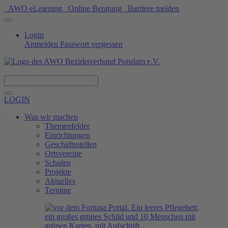
AWO eLearning
Online Beratung
Barriere melden
Login
Anmelden
Passwort vergessen
Spenden
LOGIN
Was wir machen
Themenfelder
Einrichtungen
Geschäftsstellen
Ortsvereine
Schulen
Projekte
Aktuelles
Termine