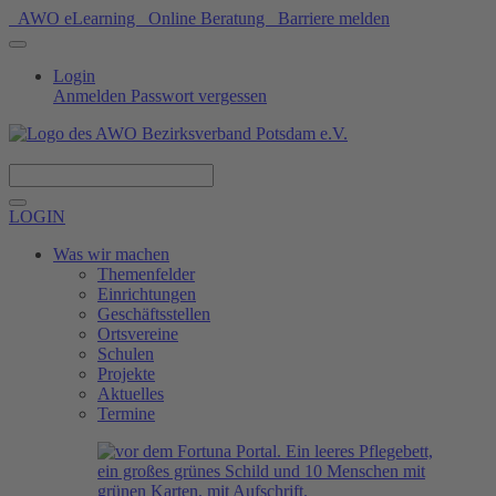
AWO eLearning
Online Beratung
Barriere melden
Login
Anmelden
Passwort vergessen
Spenden
LOGIN
Was wir machen
Themenfelder
Einrichtungen
Geschäftsstellen
Ortsvereine
Schulen
Projekte
Aktuelles
Termine