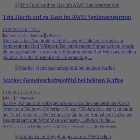
Trio Horch auf zu Gast im AWO Seniorenzentrum
10.07.2026 16:00 Uhr
mitmachen
mittendrin
teilhaben
Musikalischer Nachmittag auf der neu gestalteten Terrasse im
Seniorenheim Bad Wilsnack Bei strahlendem Sonnenschein wurde
die neu gestaltete Terrasse des Seniorenheims Bad Wilsnack festlich
genutzt. Für die musikalische Unterhaltung ...
Starkes Gemeinschaftsgefühl bei heißem Kaffee
10.07.2026 15:31 Uhr
aktiv
mitmachen
Kaffee, Kakao und selbstgebackenen Kuchen steuerte der AWO
Ortsverein Dallgow-Döberitz e.V. zur 755-Jahrfeier der Gemeinde
bei. Auch wenn das Wetter am vergangenen Sonnabend zwischen
Regengüssen und Windböen wechselte, ließen sich die ...
AWO Ortsverein Dallgow-Döberitz bei 755-Jahr-Feier der Gemeinde