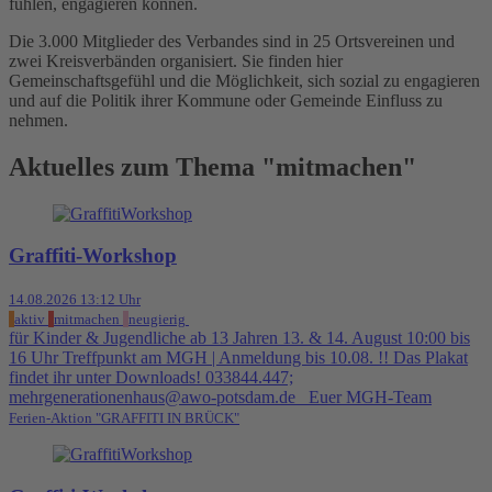
fühlen, engagieren können.
Die 3.000 Mitglieder des Verbandes sind in 25 Ortsvereinen und
zwei Kreisverbänden organisiert. Sie finden hier
Gemeinschaftsgefühl und die Möglichkeit, sich sozial zu engagieren
und auf die Politik ihrer Kommune oder Gemeinde Einfluss zu
nehmen.
Aktuelles zum Thema "mitmachen"
Graffiti-Workshop
14.08.2026 13:12 Uhr
aktiv
mitmachen
neugierig
für Kinder & Jugendliche ab 13 Jahren 13. & 14. August 10:00 bis
16 Uhr Treffpunkt am MGH | Anmeldung bis 10.08. !! Das Plakat
findet ihr unter Downloads! 033844.447;
mehrgenerationenhaus@awo-potsdam.de Euer MGH-Team
Ferien-Aktion "GRAFFITI IN BRÜCK"