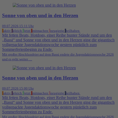
Sonne von oben und in den Herzen
09.07.2026 15:11 Uhr
aktiv
gleich
jetzt
mitmachen
neugierig
teilhaben
Mit fetten Beats, Hotdogs, einer Reihe bunter Stände rund um den
„Bassi“ und Sonne von oben und in den Herzen ging die gigantisch
vollgepackte Jugendaktionswoche gestern pünktlich zum
Sommerferienbeginn zu Ende.
Mit großer Abschlussfeier auf dem Bassi endete die Jugendaktionswoche 2026
und es geht weiter …
Sonne von oben und in den Herzen
09.07.2026 15:00 Uhr
aktiv
gleich
jetzt
mitmachen
neugierig
teilhaben
Mit fetten Beats, Hotdogs, einer Reihe bunter Stände rund um den
„Bassi“ und Sonne von oben und in den Herzen ging die gigantisch
vollgepackte Jugendaktionswoche gestern pünktlich zum
Sommerferienbeginn zu Ende.
Mit großer Abschlussfeier auf dem Bassi endete die Jugendaktionswoche 2026