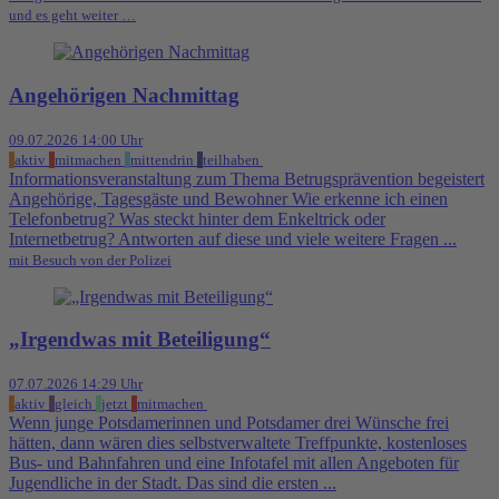
und es geht weiter …
Angehörigen Nachmittag
09.07.2026 14:00 Uhr
aktiv
mitmachen
mittendrin
teilhaben
Informationsveranstaltung zum Thema Betrugsprävention begeistert
Angehörige, Tagesgäste und Bewohner Wie erkenne ich einen
Telefonbetrug? Was steckt hinter dem Enkeltrick oder
Internetbetrug? Antworten auf diese und viele weitere Fragen ...
mit Besuch von der Polizei
„Irgendwas mit Beteiligung“
07.07.2026 14:29 Uhr
aktiv
gleich
jetzt
mitmachen
Wenn junge Potsdamerinnen und Potsdamer drei Wünsche frei
hätten, dann wären dies selbstverwaltete Treffpunkte, kostenloses
Bus- und Bahnfahren und eine Infotafel mit allen Angeboten für
Jugendliche in der Stadt. Das sind die ersten ...