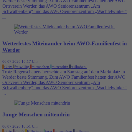
Werder beste Stimmung. Zum AWO Familienfest hatten der AWO
Ortsverein Werder, das AWO Seniorenzentrum „Am
Schwalbenberg“ und das AWO Seniorenzentrum „Wachtelwinkel“
...
Wetterfestes Miteinander beim AWO-Familienfest in
Werder
06.07.2026 16:17 Uhr
aktiv
freiwillig
mitmachen
mittendrin
teilhaben
Trotz Regenschauers herrschte am Samstag auf dem Marktplatz in
Werder beste Stimmung. Zum AWO Familienfest hatten der AWO
Ortsverein Werder, das AWO Seniorenzentrum „Am
Schwalbenberg“ und das AWO Seniorenzentrum „Wachtelwinkel“
...
Junge Menschen mittendrin
06.07.2026 10:51 Uhr
aktiv
gleich
Hilfe jetzt
jetzt
mitmachen
teilhaben