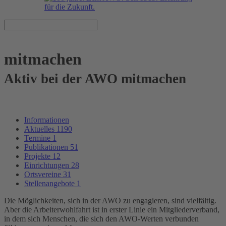
mitmachen
Aktiv bei der AWO mitmachen
Informationen
Aktuelles
1190
Termine
1
Publikationen
51
Projekte
12
Einrichtungen
28
Ortsvereine
31
Stellenangebote
1
Die Möglichkeiten, sich in der AWO zu engagieren, sind vielfältig.
Aber die Arbeiterwohlfahrt ist in erster Linie ein Mitgliederverband,
in dem sich Menschen, die sich den AWO-Werten verbunden