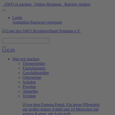
AWO eLearning
Online Beratung
Barriere melden
Login
Anmelden
Passwort vergessen
Spenden
LOGIN
Was wir machen
Themenfelder
Einrichtungen
Geschäftsstellen
Ortsvereine
Schulen
Projekte
Aktuelles
Termine