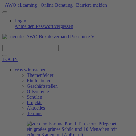
AWO eLearning
Online Beratung
Barriere melden
Login
Anmelden
Passwort vergessen
Spenden
LOGIN
Was wir machen
Themenfelder
Einrichtungen
Geschäftsstellen
Ortsvereine
Schulen
Projekte
Aktuelles
Termine