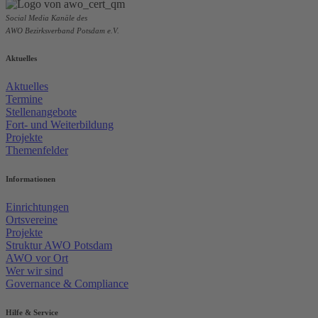
Social Media Kanäle des
AWO Bezirksverband Potsdam e.V.
Aktuelles
Aktuelles
Termine
Stellenangebote
Fort- und Weiterbildung
Projekte
Themenfelder
Informationen
Einrichtungen
Ortsvereine
Projekte
Struktur AWO Potsdam
AWO vor Ort
Wer wir sind
Governance & Compliance
Hilfe & Service