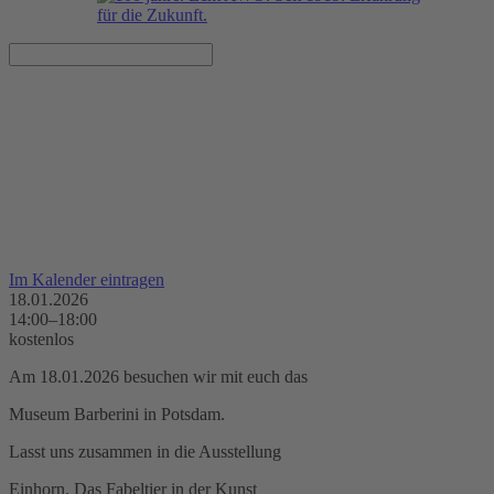
AWO meets Einhorn - Besuch
des Museum Barberini
18.01.2026, 14:00–18:00 Uhr
Im Kalender eintragen
18.01.2026
14:00–18:00
kostenlos
Am 18.01.2026 besuchen wir mit euch das
Museum Barberini in Potsdam.
Lasst uns zusammen in die Ausstellung
Einhorn. Das Fabeltier in der Kunst