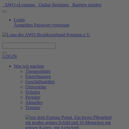
AWO eLearning
Online Beratung
Barriere melden
Login
Anmelden
Passwort vergessen
Spenden
LOGIN
Was wir machen
Themenfelder
Einrichtungen
Geschäftsstellen
Ortsvereine
Schulen
Projekte
Aktuelles
Termine