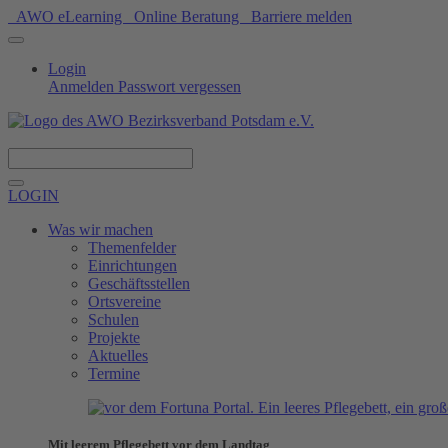
AWO eLearning
Online Beratung
Barriere melden
Login
Anmelden
Passwort vergessen
Spenden
LOGIN
Was wir machen
Themenfelder
Einrichtungen
Geschäftsstellen
Ortsvereine
Schulen
Projekte
Aktuelles
Termine
Mit leerem Pflegebett vor dem Landtag