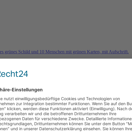
rn
e 2026 und es geht weiter …