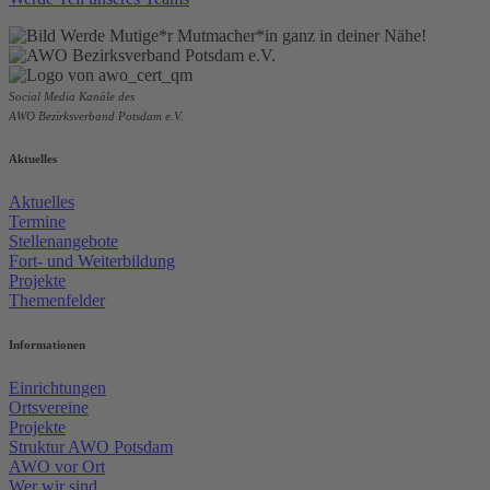
Social Media Kanäle des
AWO Bezirksverband Potsdam e.V.
Aktuelles
Aktuelles
Termine
Stellenangebote
Fort- und Weiterbildung
Projekte
Themenfelder
Informationen
Einrichtungen
Ortsvereine
Projekte
Struktur AWO Potsdam
AWO vor Ort
Wer wir sind