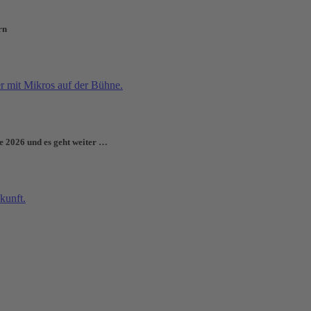
rn
e 2026 und es geht weiter …