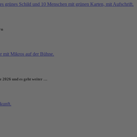
rn
e 2026 und es geht weiter …