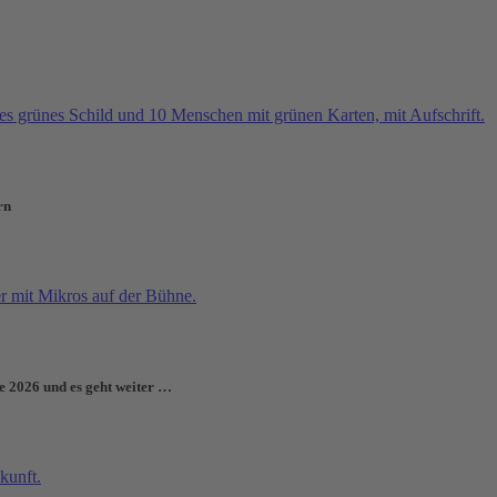
rn
e 2026 und es geht weiter …