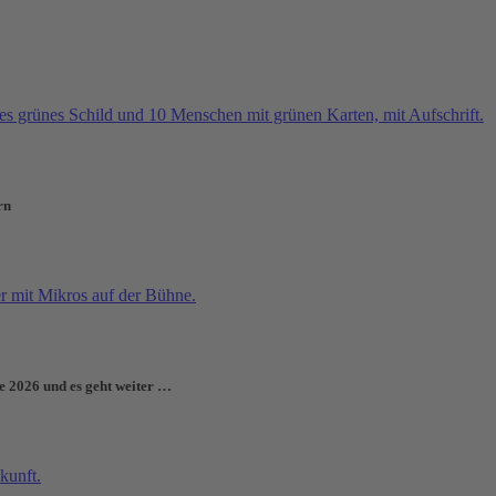
rn
e 2026 und es geht weiter …