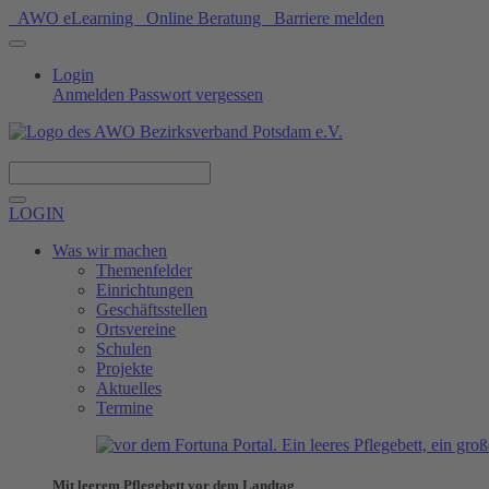
AWO eLearning
Online Beratung
Barriere melden
Login
Anmelden
Passwort vergessen
Spenden
LOGIN
Was wir machen
Themenfelder
Einrichtungen
Geschäftsstellen
Ortsvereine
Schulen
Projekte
Aktuelles
Termine
Mit leerem Pflegebett vor dem Landtag