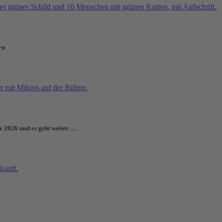
rn
e 2026 und es geht weiter …