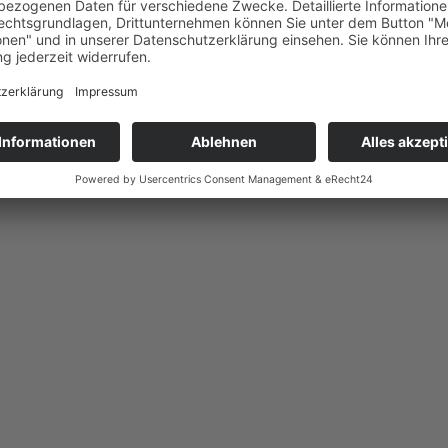
Beats am Bassi
08.07.2026, 15:00 Uhr
Aktionsfläche auf dem Bassi