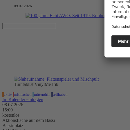
09.07.2026
Turntablist VinylMeTrik
aktiv
mitmachen
mittendrin
teilhaben
Im Kalender eintragen
08.07.2026
15:00
kostenlos
Aktionsfläche auf dem Bassi
Bassinplatz