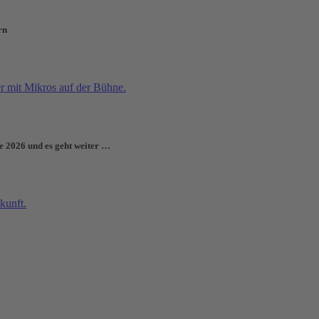
rn
e 2026 und es geht weiter …