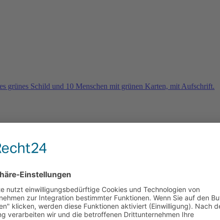
rn
e 2026 und es geht weiter …