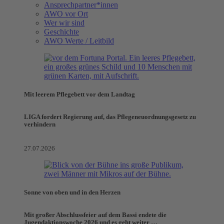
Ansprechpartner*innen
AWO vor Ort
Wer wir sind
Geschichte
AWO Werte / Leitbild
Mit leerem Pflegebett vor dem Landtag
LIGA fordert Regierung auf, das Pflegeneuordnungsgesetz zu
verhindern
27.07.2026
Sonne von oben und in den Herzen
Mit großer Abschlussfeier auf dem Bassi endete die
Jugendaktionswoche 2026 und es geht weiter …