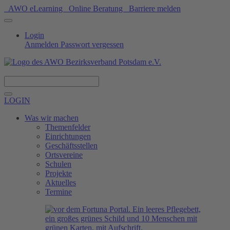
AWO eLearning
Online Beratung
Barriere melden
Login
Anmelden
Passwort vergessen
Spenden
LOGIN
Was wir machen
Themenfelder
Einrichtungen
Geschäftsstellen
Ortsvereine
Schulen
Projekte
Aktuelles
Termine