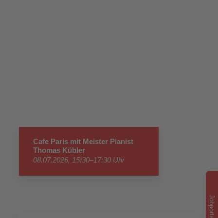
Cafe Paris mit Meister Pianist
Thomas Kübler
08.07.2026, 15:30–17:30 Uhr
Jobportal