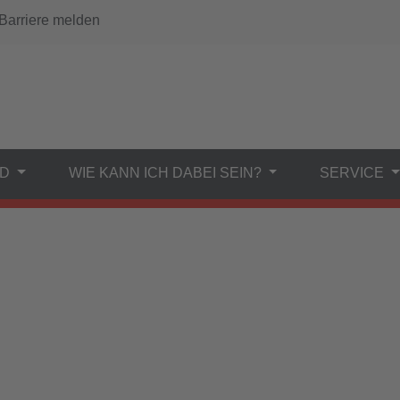
arriere melden
ND
WIE KANN ICH DABEI SEIN?
SERVICE