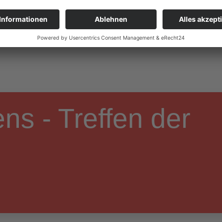
ns - Treffen der