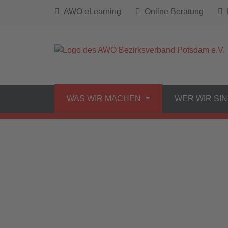
AWO eLearning
Online Beratung
B
WAS WIR MACHEN
WER WIR SI