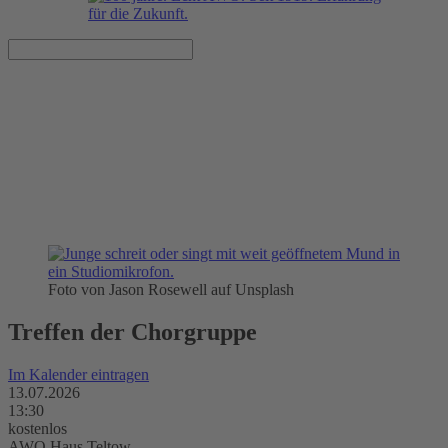
Die Evergreens - Treffen der
Chorgruppe
13.07.2026, 13:30 Uhr
AWO Haus Teltow
Foto von Jason Rosewell auf Unsplash
Treffen der Chorgruppe
Im Kalender eintragen
13.07.2026
13:30
kostenlos
AWO Haus Teltow