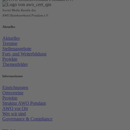
Social Media Kanäle des
AWO Bezirksverband Potsdam e.V.
Aktuelles
Aktuelles
Termine
Stellenangebote
Fort- und Weiterbildung
Projekte
Themenfelder
Informationen
Einrichtungen
Ortsvereine
Projekte
Struktur AWO Potsdam
AWO vor Ort
Wer wir sind
Governance & Compliance