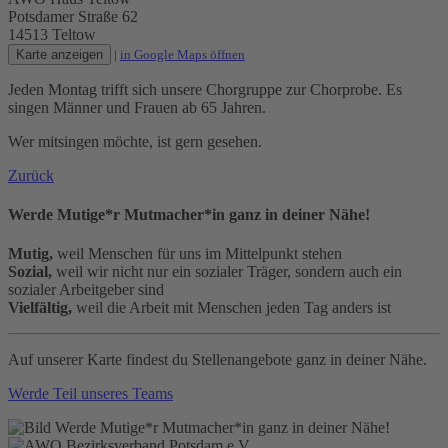
Potsdamer Straße 62
14513 Teltow
Karte anzeigen
|
in Google Maps öffnen
Jeden Montag trifft sich unsere Chorgruppe zur Chorprobe. Es
singen Männer und Frauen ab 65 Jahren.
Wer mitsingen möchte, ist gern gesehen.
Zurück
Werde Mutige*r Mutmacher*in ganz in deiner Nähe!
Mutig,
weil Menschen für uns im Mittelpunkt stehen
Sozial,
weil wir nicht nur ein sozialer Träger, sondern auch ein
sozialer Arbeitgeber sind
Vielfältig,
weil die Arbeit mit Menschen jeden Tag anders ist
Auf unserer Karte findest du Stellenangebote ganz in deiner Nähe.
Werde Teil unseres Teams