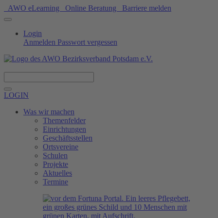
AWO eLearning
Online Beratung
Barriere melden
Login
Anmelden
Passwort vergessen
Spenden
LOGIN
Was wir machen
Themenfelder
Einrichtungen
Geschäftsstellen
Ortsvereine
Schulen
Projekte
Aktuelles
Termine