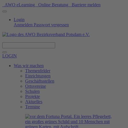
AWO eLearning
Online Beratung
Barriere melden
Login
Anmelden
Passwort vergessen
Spenden
LOGIN
Was wir machen
Themenfelder
Einrichtungen
Geschäftsstellen
Ortsvereine
Schulen
Projekte
Aktuelles
Termine