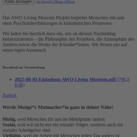
Karte anzeigen
|
in Google Maps öffnen
Das AWO Living Museum Projekt begleitet Menschen mit und
ohne Psychiatrieerfahrungen in künstlerischen Prozessen.
Wir laden Sie herzlich dazu ein, uns an diesem Nachmittag
kennenzulernen – die Philosophie des Projektes, die Atmosphäre des
Ateliers sowie die Werke der Künstler*innen. Wir freuen uns auf
einen regen Austausch.
Download zur Veranstaltung
2025-08-03 Einladung-AWO Living Museum.pdf
(796,8
KiB)
Zurück
Werde Mutige*r Mutmacher*in ganz in deiner Nähe!
Mutig,
weil Menschen für uns im Mittelpunkt stehen
Sozial,
weil wir nicht nur ein sozialer Träger, sondern auch ein
sozialer Arbeitgeber sind
Vielfältig,
weil die Arbeit mit Menschen jeden Tag anders ist