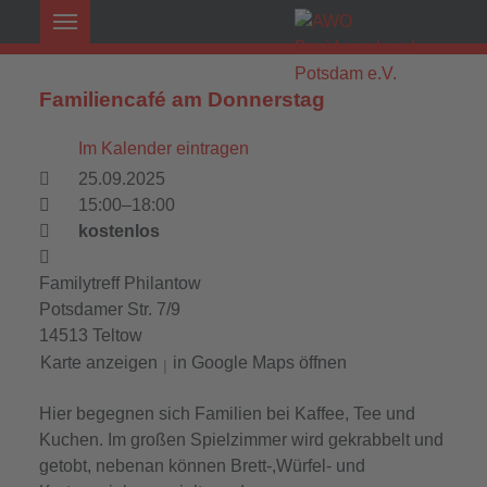
Familiencafé am Donnerstag
Im Kalender eintragen
25.09.2025
15:00–18:00
kostenlos
Familytreff Philantow
Potsdamer Str. 7/9
14513 Teltow
Karte anzeigen
in Google Maps öffnen
|
Hier begegnen sich Familien bei Kaffee, Tee und
Kuchen. Im großen Spielzimmer wird gekrabbelt und
getobt, nebenan können Brett-,Würfel- und