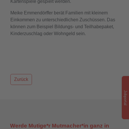
Kartenspiele gespielt werden.
Meike Emmendörffer berät Familien mit kleinem
Einkommen zu unterschiedlichen Zuschüssen. Das
können zum Beispiel Bildungs- und Teilhabepaket,
Kinderzuschlag oder Wohngeld sein.
Zurück
Jobportal
Werde Mutige*r Mutmacher*in ganz in