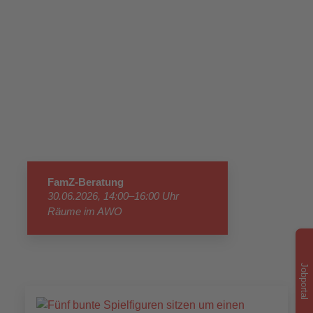
FamZ-Beratung
30.06.2026, 14:00–16:00 Uhr
Räume im AWO
Mehrgenerationenhaus „Alte
Korbmacherei“
Jobportal