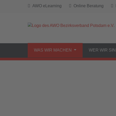
AWO eLearning
Online Beratung
B
WAS WIR MACHEN
WER WIR SI