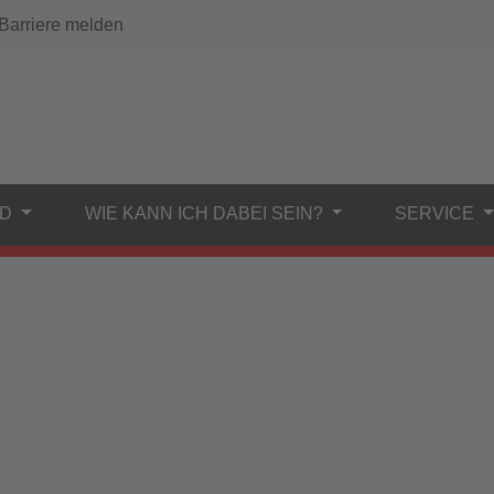
arriere melden
ND
WIE KANN ICH DABEI SEIN?
SERVICE