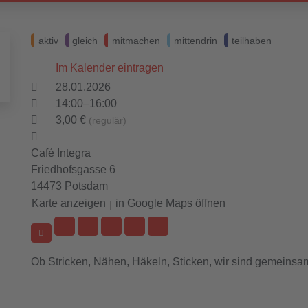
aktiv
gleich
mitmachen
mittendrin
teilhaben
Im Kalender eintragen
28.01.2026
14:00–16:00
3,00 €
(regulär)
Café Integra
Friedhofsgasse 6
14473 Potsdam
Karte anzeigen
in Google Maps öffnen
|
Ob Stricken, Nähen, Häkeln, Sticken, wir sind gemeinsam