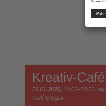
Kreativ-Café
28.01.2026, 14:00–16:00 Uhr
Café Integra