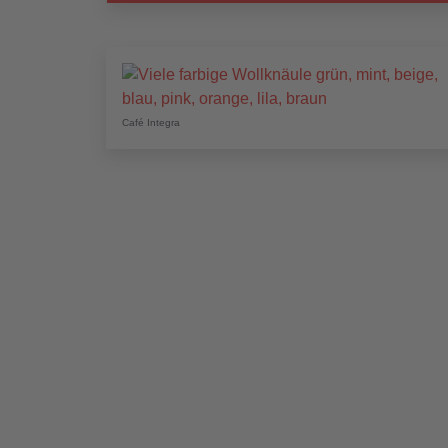
Café Integra