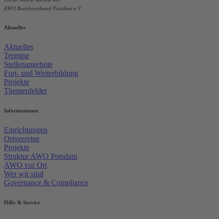
AWO Bezirksverband Potsdam e.V.
Aktuelles
Aktuelles
Termine
Stellenangebote
Fort- und Weiterbildung
Projekte
Themenfelder
Informationen
Einrichtungen
Ortsvereine
Projekte
Struktur AWO Potsdam
AWO vor Ort
Wer wir sind
Governance & Compliance
Hilfe & Service