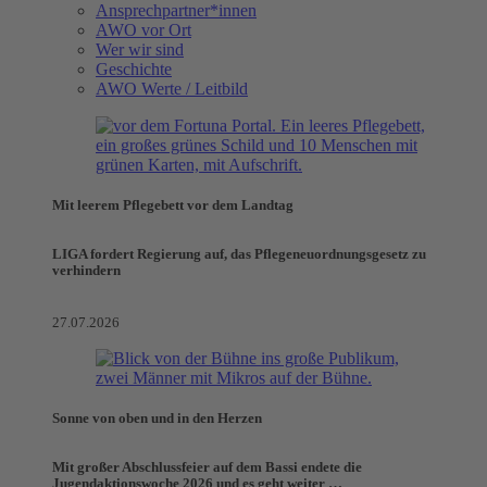
Ansprechpartner*innen
AWO vor Ort
Wer wir sind
Geschichte
AWO Werte / Leitbild
Mit leerem Pflegebett vor dem Landtag
LIGA fordert Regierung auf, das Pflegeneuordnungsgesetz zu
verhindern
27.07.2026
Sonne von oben und in den Herzen
Mit großer Abschlussfeier auf dem Bassi endete die
Jugendaktionswoche 2026 und es geht weiter …