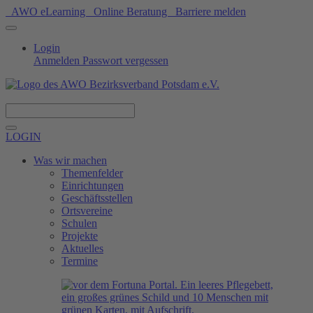
AWO eLearning
Online Beratung
Barriere melden
Login
Anmelden
Passwort vergessen
Spenden
LOGIN
Was wir machen
Themenfelder
Einrichtungen
Geschäftsstellen
Ortsvereine
Schulen
Projekte
Aktuelles
Termine