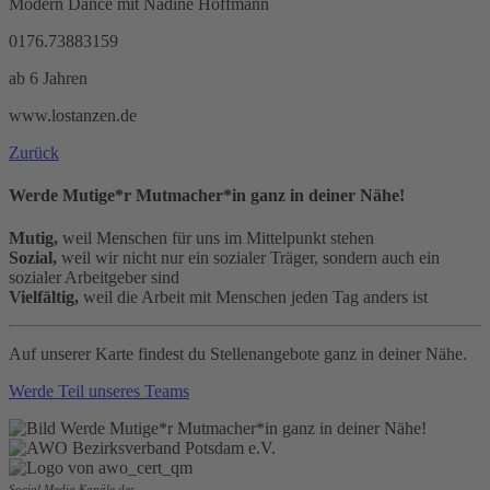
Modern Dance mit Nadine Hoffmann
0176.73883159
ab 6 Jahren
www.lostanzen.de
Zurück
Werde Mutige*r Mutmacher*in ganz in deiner Nähe!
Mutig,
weil Menschen für uns im Mittelpunkt stehen
Sozial,
weil wir nicht nur ein sozialer Träger, sondern auch ein
sozialer Arbeitgeber sind
Vielfältig,
weil die Arbeit mit Menschen jeden Tag anders ist
Auf unserer Karte findest du Stellenangebote ganz in deiner Nähe.
Werde Teil unseres Teams
Social Media Kanäle des