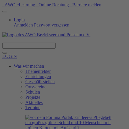
AWO eLearning
Online Beratung
Barriere melden
Login
Anmelden
Passwort vergessen
Spenden
LOGIN
Was wir machen
Themenfelder
Einrichtungen
Geschäftsstellen
Ortsvereine
Schulen
Projekte
Aktuelles
Termine