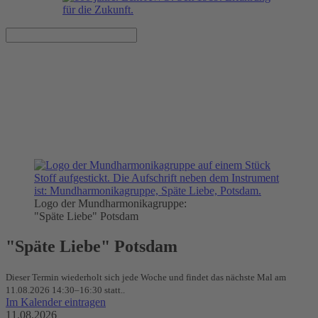
Mundharmonikagruppe
11.08.2026, 14:30–16:30 Uhr
AWO Schillertreff (im Innenhof)
Logo der Mundharmonikagruppe:
"Späte Liebe" Potsdam
"Späte Liebe" Potsdam
Dieser Termin wiederholt sich jede Woche und findet das nächste Mal am
11.08.2026 14:30–16:30
statt..
Im Kalender eintragen
11.08.2026