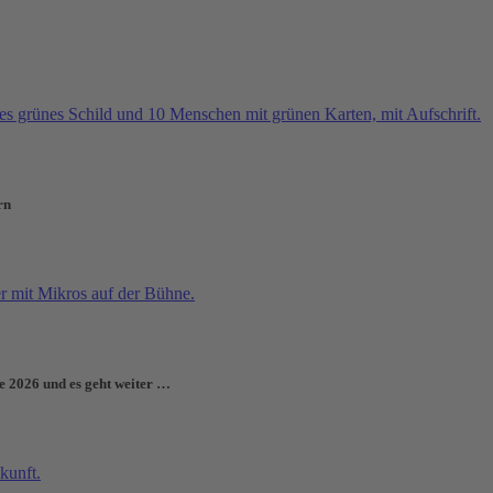
rn
e 2026 und es geht weiter …