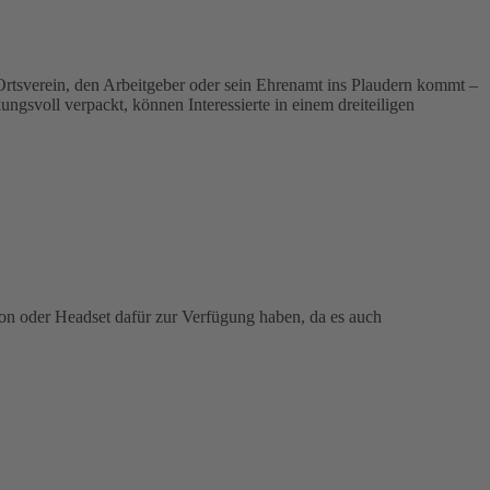
rtsverein, den Arbeitgeber oder sein Ehrenamt ins Plaudern kommt –
svoll verpackt, können Interessierte in einem dreiteiligen
fon oder Headset dafür zur Verfügung haben, da es auch