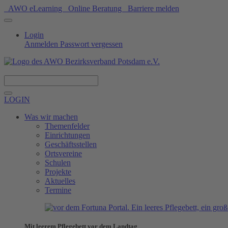
AWO eLearning
Online Beratung
Barriere melden
Login
Anmelden
Passwort vergessen
Spenden
LOGIN
Was wir machen
Themenfelder
Einrichtungen
Geschäftsstellen
Ortsvereine
Schulen
Projekte
Aktuelles
Termine
Mit leerem Pflegebett vor dem Landtag