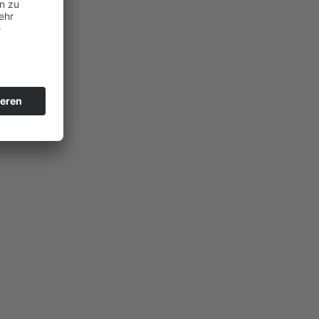
band Potsdam - Modul 1"