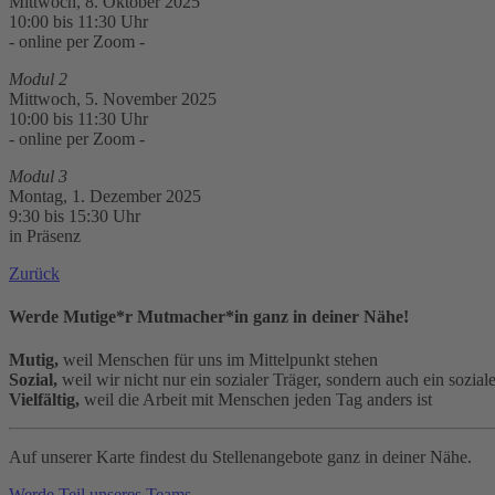
Mittwoch, 8. Oktober 2025
10:00 bis 11:30 Uhr
- online per Zoom -
Modul 2
Mittwoch, 5. November 2025
10:00 bis 11:30 Uhr
- online per Zoom -
Modul 3
Montag, 1. Dezember 2025
9:30 bis 15:30 Uhr
in Präsenz
Zurück
Werde Mutige*r Mutmacher*in ganz in deiner Nähe!
Mutig,
weil Menschen für uns im Mittelpunkt stehen
Sozial,
weil wir nicht nur ein sozialer Träger, sondern auch ein sozial
Vielfältig,
weil die Arbeit mit Menschen jeden Tag anders ist
Auf unserer Karte findest du Stellenangebote ganz in deiner Nähe.
Werde Teil unseres Teams