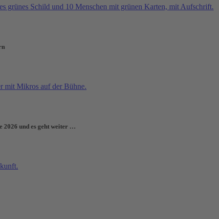
rn
e 2026 und es geht weiter …