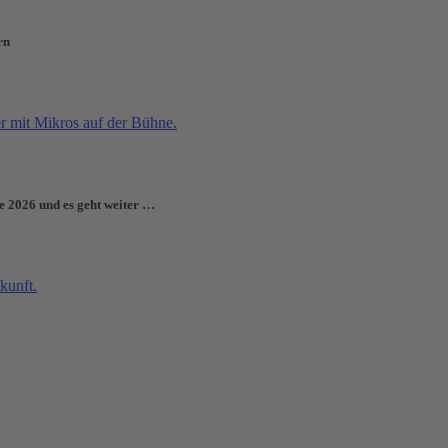
rn
e 2026 und es geht weiter …