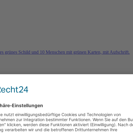
rn
e 2026 und es geht weiter …