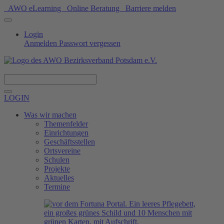
AWO eLearning
Online Beratung
Barriere melden
Login
Anmelden
Passwort vergessen
Spenden
LOGIN
Was wir machen
Themenfelder
Einrichtungen
Geschäftsstellen
Ortsvereine
Schulen
Projekte
Aktuelles
Termine