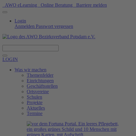
AWO eLearning
Online Beratung
Barriere melden
Login
Anmelden
Passwort vergessen
Spenden
LOGIN
Was wir machen
Themenfelder
Einrichtungen
Geschäftsstellen
Ortsvereine
Schulen
Projekte
Aktuelles
Termine