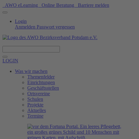
AWO eLearning
Online Beratung
Barriere melden
Login
Anmelden
Passwort vergessen
Spenden
LOGIN
Was wir machen
Themenfelder
Einrichtungen
Geschäftsstellen
Ortsvereine
Schulen
Projekte
Aktuelles
Termine