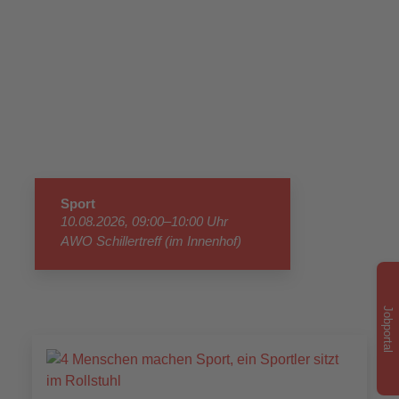
Sport
10.08.2026, 09:00–10:00 Uhr
AWO Schillertreff (im Innenhof)
Jobportal