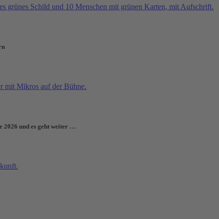
rn
e 2026 und es geht weiter …