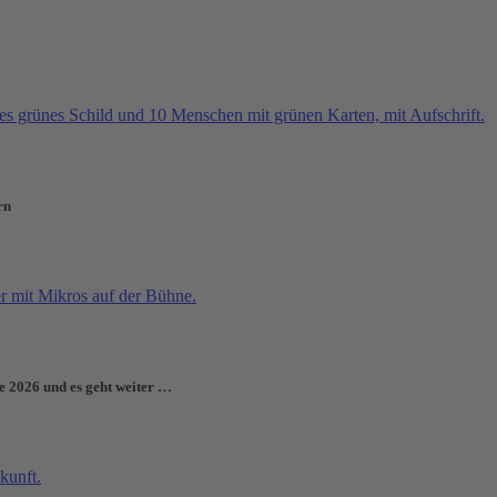
rn
e 2026 und es geht weiter …