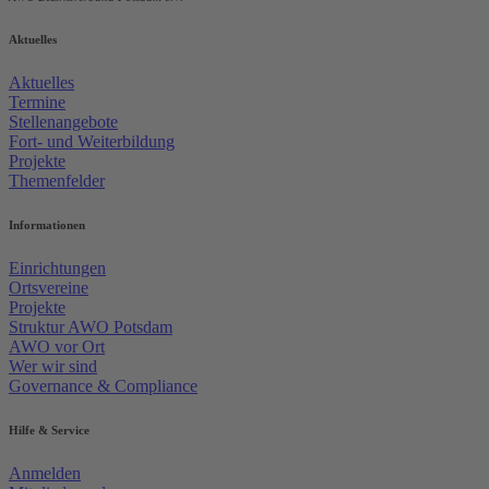
Aktuelles
Aktuelles
Termine
Stellenangebote
Fort- und Weiterbildung
Projekte
Themenfelder
Informationen
Einrichtungen
Ortsvereine
Projekte
Struktur AWO Potsdam
AWO vor Ort
Wer wir sind
Governance & Compliance
Hilfe & Service
Anmelden