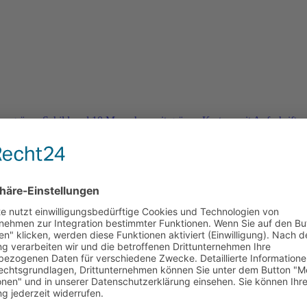
rn
e 2026 und es geht weiter …