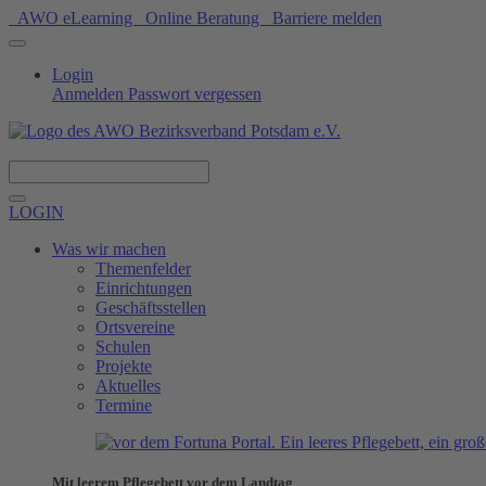
AWO eLearning
Online Beratung
Barriere melden
Login
Anmelden
Passwort vergessen
Spenden
LOGIN
Was wir machen
Themenfelder
Einrichtungen
Geschäftsstellen
Ortsvereine
Schulen
Projekte
Aktuelles
Termine
Mit leerem Pflegebett vor dem Landtag