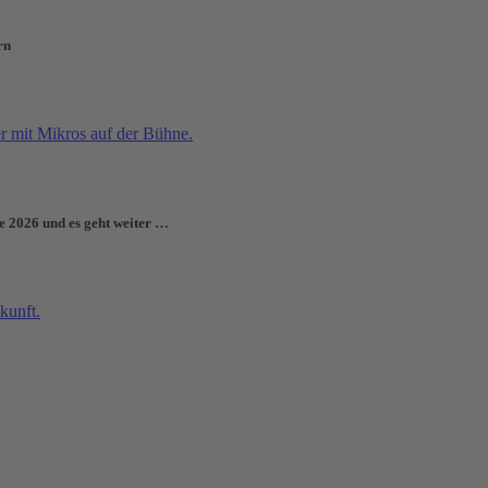
rn
e 2026 und es geht weiter …