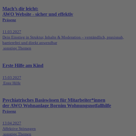
Mach’s dir leicht:
AWO Website - sicher und effektiv
Präsenz
11.03.2027
Dein Einstieg in Struktur, Inhalte & Moderation – verständlich, praxisnah,
barrierefrei und direkt anwendbar
sonstige Themen
Erste Hilfe am Kind
15.03.2027
Erste Hilfe
Psychiatrisches Basiswissen für Mitarbeiter*innen
der AWO Wohnanlage Bornim Wohnungsnotfallhilfe
Präsenz
13.04.2027
Affektive Störungen
sonstige Themen