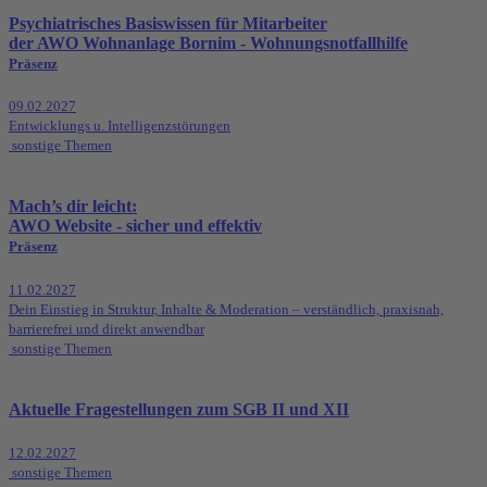
Psychiatrisches Basiswissen für Mitarbeiter
der AWO Wohnanlage Bornim - Wohnungsnotfallhilfe
Präsenz
09.02.2027
Entwicklungs u. Intelligenzstörungen
sonstige Themen
Mach’s dir leicht:
AWO Website - sicher und effektiv
Präsenz
11.02.2027
Dein Einstieg in Struktur, Inhalte & Moderation – verständlich, praxisnah,
barrierefrei und direkt anwendbar
sonstige Themen
Aktuelle Fragestellungen zum SGB II und XII
12.02.2027
sonstige Themen