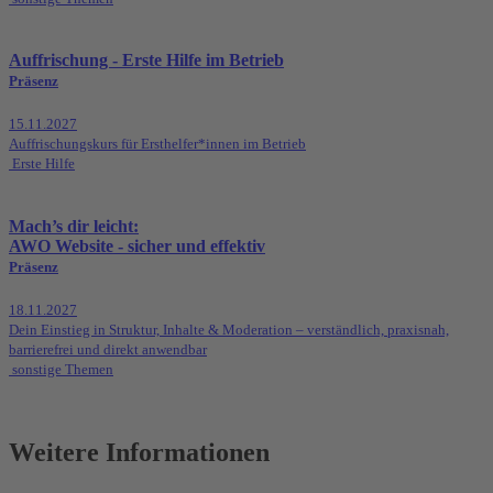
Auffrischung - Erste Hilfe im Betrieb
Präsenz
15.11.2027
Auffrischungskurs für Ersthelfer*innen im Betrieb
Erste Hilfe
Mach’s dir leicht:
AWO Website - sicher und effektiv
Präsenz
18.11.2027
Dein Einstieg in Struktur, Inhalte & Moderation – verständlich, praxisnah,
barrierefrei und direkt anwendbar
sonstige Themen
Weitere Informationen