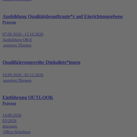
Ausbildung Qualitätsbeauftragte*r auf Einrichtungsebene
Präsenz
07.09.2026 - 15.10.2026
Ausbildung QB-E
sonstige Themen
Qualifizierungsreihe Digitallots*innen
10.09.2026 - 02.12.2026
sonstige Themen
Einführung OUTLOOK
Präsenz
14.09.2026
03/2026
abgesagt
Office-Schulung