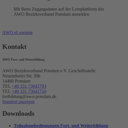
Mit Ihren Zugangsdaten auf der Lernplattform des
AWO Bezirksverband Potsdam anmelden
AWO eLearning
Kontakt
AWO Fort- und Weiterbildung
AWO Bezirksverband Potsdam e.V. Geschäftsstelle
Neuendorfer Str. 39b
14480 Potsdam
TEL
+49 331 73041793
TEL
+49 331 73041710
fortbildung@awo-potsdam.de
Standort anzeigen
Downloads
Teilnahmebedingungen Fort- und Weiterbildung