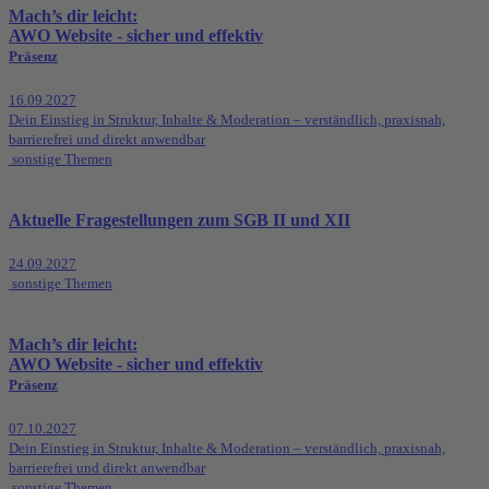
Mach’s dir leicht:
AWO Website - sicher und effektiv
Präsenz
16.09.2027
Dein Einstieg in Struktur, Inhalte & Moderation – verständlich, praxisnah,
barrierefrei und direkt anwendbar
sonstige Themen
Aktuelle Fragestellungen zum SGB II und XII
24.09.2027
sonstige Themen
Mach’s dir leicht:
AWO Website - sicher und effektiv
Präsenz
07.10.2027
Dein Einstieg in Struktur, Inhalte & Moderation – verständlich, praxisnah,
barrierefrei und direkt anwendbar
sonstige Themen