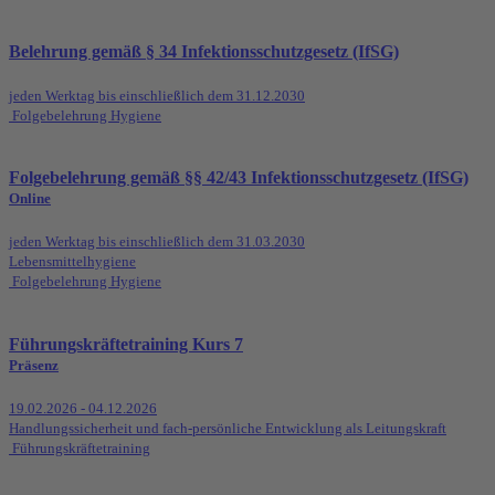
Belehrung gemäß § 34 Infektionsschutzgesetz (IfSG)
jeden Werktag bis einschließlich dem 31.12.2030
Folgebelehrung Hygiene
Folgebelehrung gemäß §§ 42/43 Infektionsschutzgesetz (IfSG)
Online
jeden Werktag bis einschließlich dem 31.03.2030
Lebensmittelhygiene
Folgebelehrung Hygiene
Führungskräftetraining Kurs 7
Präsenz
19.02.2026 - 04.12.2026
Handlungssicherheit und fach-persönliche Entwicklung als Leitungskraft
Führungskräftetraining