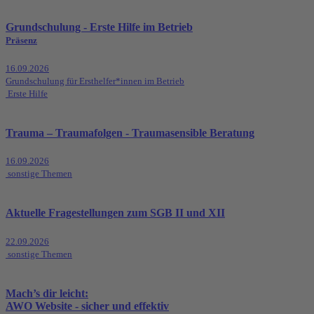
Grundschulung - Erste Hilfe im Betrieb
Präsenz
16.09.2026
Grundschulung für Ersthelfer*innen im Betrieb
Erste Hilfe
Trauma – Traumafolgen - Traumasensible Beratung
16.09.2026
sonstige Themen
Aktuelle Fragestellungen zum SGB II und XII
22.09.2026
sonstige Themen
Mach’s dir leicht:
AWO Website - sicher und effektiv