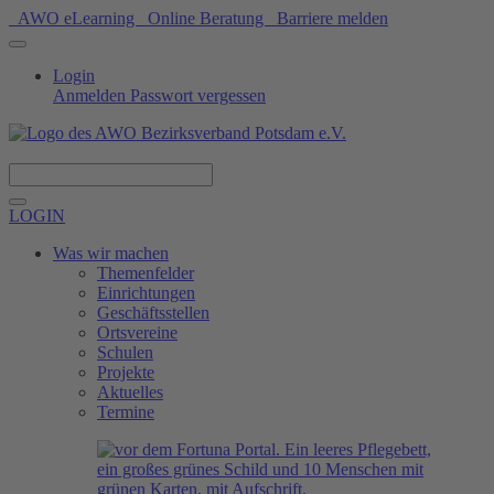
AWO eLearning
Online Beratung
Barriere melden
Login
Anmelden
Passwort vergessen
Spenden
LOGIN
Was wir machen
Themenfelder
Einrichtungen
Geschäftsstellen
Ortsvereine
Schulen
Projekte
Aktuelles
Termine