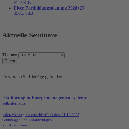
52,2 KiB
Flyer Fortbildungsplanung 2026+27
350,5 KiB
Aktuelle Seminare
Themen
Filtern
Es wurden 52 Einträge gefunden.
Einführung in Energiemanagementsysteme
Selbstlernkurs
jeden Werktag bis einschließlich dem 31.12.2025
Grundlagen und Anforderungen
sonstige Themen