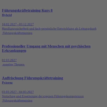
Führungskräftetraining Kurs 8
Hybrid
16.02.2027 - 03.12.2027
Handlungssicherheit und fach-persönliche Entwicklung als Leitungskraft
Führungskräftetraining
Professioneller Umgang mit Menschen mit psychischen
Erkrankungen
02.03.2027
sonstige Themen
Auffrischung Führungskräftetraining
Präsenz
03.03.2027 - 04.03.2027
Vertiefung und Erweiterung der eigenen Führungskompetenzen
Führungskräftetraining