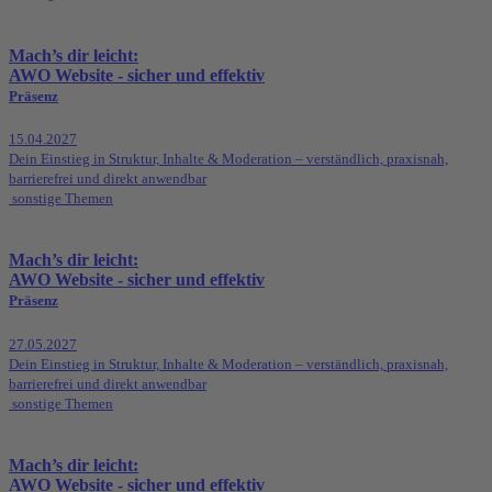
Mach’s dir leicht:
AWO Website - sicher und effektiv
Präsenz
15.04.2027
Dein Einstieg in Struktur, Inhalte & Moderation – verständlich, praxisnah,
barrierefrei und direkt anwendbar
sonstige Themen
Mach’s dir leicht:
AWO Website - sicher und effektiv
Präsenz
27.05.2027
Dein Einstieg in Struktur, Inhalte & Moderation – verständlich, praxisnah,
barrierefrei und direkt anwendbar
sonstige Themen
Mach’s dir leicht:
AWO Website - sicher und effektiv