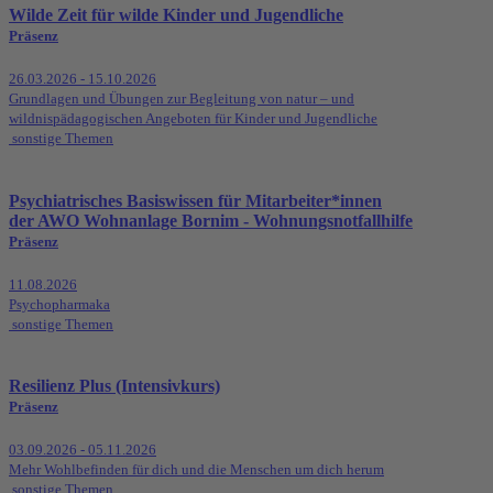
Wilde Zeit für wilde Kinder und Jugendliche
Präsenz
26.03.2026 - 15.10.2026
Grundlagen und Übungen zur Begleitung von natur – und
wildnispädagogischen Angeboten für Kinder und Jugendliche
sonstige Themen
Psychiatrisches Basiswissen für Mitarbeiter*innen
der AWO Wohnanlage Bornim - Wohnungsnotfallhilfe
Präsenz
11.08.2026
Psychopharmaka
sonstige Themen
Resilienz Plus (Intensivkurs)
Präsenz
03.09.2026 - 05.11.2026
Mehr Wohlbefinden für dich und die Menschen um dich herum
sonstige Themen