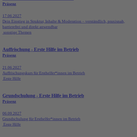
Präsenz
17.06.2027
Dein Einstieg in Struktur, Inhalte & Moderation – verständlich, praxisnah,
barrierefrei und direkt anwendbar
sonstige Themen
Auffrischung - Erste Hilfe im Betrieb
Präsenz
21.06.2027
Auffrischungskurs für Ersthelfer*innen im Betrieb
Erste Hilfe
Grundschulung - Erste Hilfe im Betrieb
Präsenz
06.09.2027
Grundschulung für Ersthelfer*innen im Betrieb
Erste Hilfe