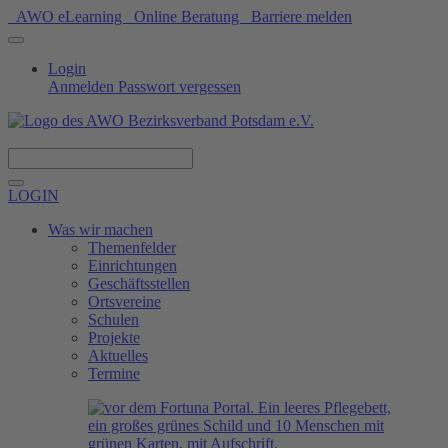
AWO eLearning
Online Beratung
Barriere melden
Login
Anmelden
Passwort vergessen
Spenden
LOGIN
Was wir machen
Themenfelder
Einrichtungen
Geschäftsstellen
Ortsvereine
Schulen
Projekte
Aktuelles
Termine