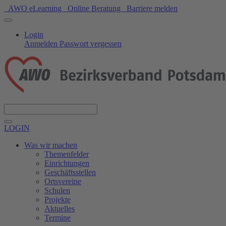
AWO eLearning
Online Beratung
Barriere melden
Login
Anmelden
Passwort vergessen
Spenden
LOGIN
Was wir machen
Themenfelder
Einrichtungen
Geschäftsstellen
Ortsvereine
Schulen
Projekte
Aktuelles
Termine