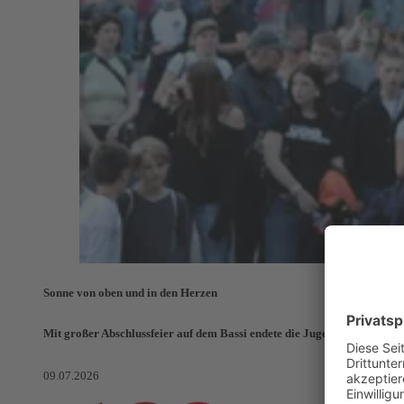
Sonne von oben und in den Herzen
Mit großer Abschlussfeier auf dem Bassi endete die Jugendaktionswoch
09.07.2026