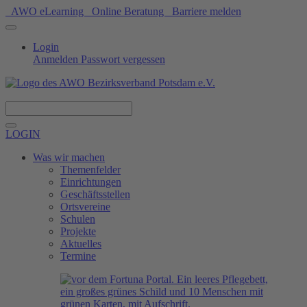
AWO eLearning
Online Beratung
Barriere melden
Login
Anmelden
Passwort vergessen
Spenden
LOGIN
Was wir machen
Themenfelder
Einrichtungen
Geschäftsstellen
Ortsvereine
Schulen
Projekte
Aktuelles
Termine