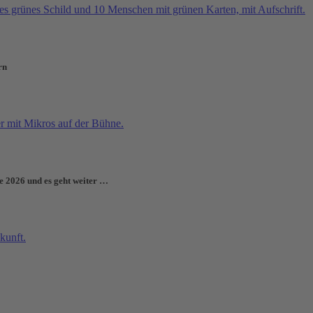
rn
e 2026 und es geht weiter …