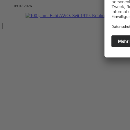
09.07.2026
Kunst verbindet
Zahlreiche Gäste bei Abschlussfest des AWO Projektes „Ankommen 