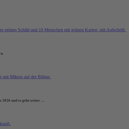
rn
e 2026 und es geht weiter …