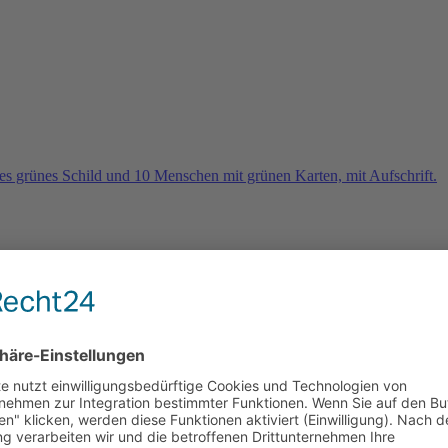
rn
e 2026 und es geht weiter …