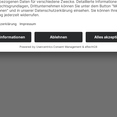
in Potsdam“