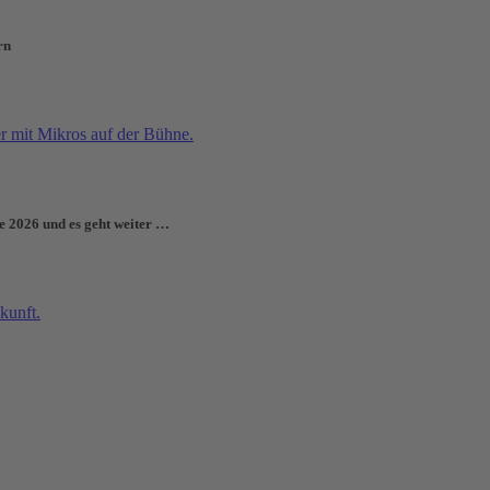
rn
e 2026 und es geht weiter …