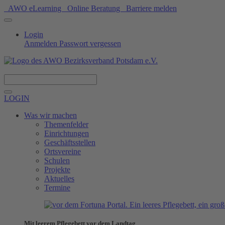
AWO eLearning
Online Beratung
Barriere melden
Login
Anmelden
Passwort vergessen
Spenden
LOGIN
Was wir machen
Themenfelder
Einrichtungen
Geschäftsstellen
Ortsvereine
Schulen
Projekte
Aktuelles
Termine
Mit leerem Pflegebett vor dem Landtag